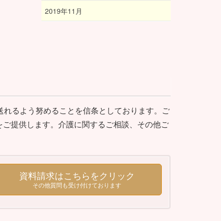
2019年11月
送れるよう努めることを信条としております。ご
をご提供します。介護に関するご相談、その他ご
資料請求はこちらをクリック
その他質問も受け付けております